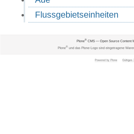
Flussgebietseinheiten
®
Plone
CMS — Open Source Content 
®
Plone
und das Plone-Logo sind eingetragene Ware
Powered by Plone
Gültige