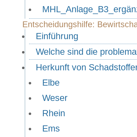
MHL_Anlage_B3_ergänz
Entscheidungshilfe: Bewirtsch
Einführung
Welche sind die problema
Herkunft von Schadstoffe
Elbe
Weser
Rhein
Ems