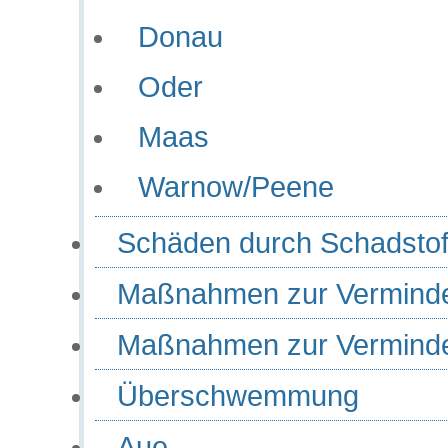
Donau
Oder
Maas
Warnow/Peene
Schäden durch Schadstof
Maßnahmen zur Verminder
Maßnahmen zur Verminder
Überschwemmung
Aue