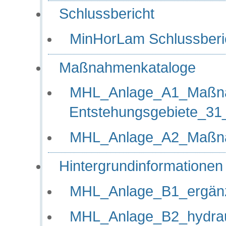
Schlussbericht
MinHorLam Schlussberi
Maßnahmenkataloge
MHL_Anlage_A1_Maßn
Entstehungsgebiete_31
MHL_Anlage_A2_Maßna
Hintergrundinformationen
MHL_Anlage_B1_ergänz
MHL_Anlage_B2_hydrau