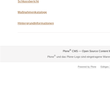
Schlussbericht
Maßnahmenkataloge
Hintergrundinformationen
Artikelaktionen
®
Plone
CMS — Open Source Content 
®
Plone
und das Plone-Logo sind eingetragene Ware
Powered by Plone
Gültige