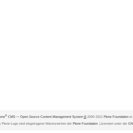
®
lone
CMS — Open Source Content Management System
©
2000-2021
Plone Foundation
et 
 Plone-Logo sind eingetragene Warenzeichen der
Plone Foundation
. Lizensiert unter der
GN