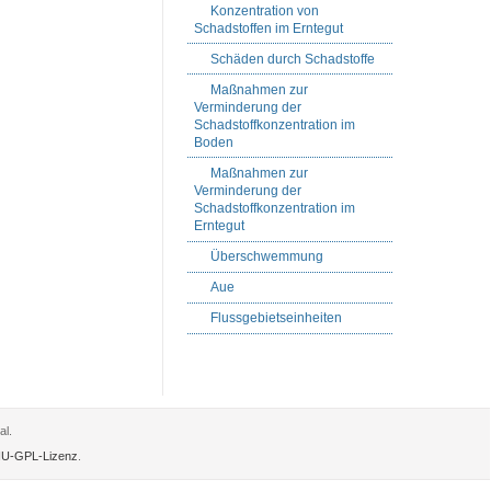
Konzentration von
Schadstoffen im Erntegut
Schäden durch Schadstoffe
Maßnahmen zur
Verminderung der
Schadstoffkonzentration im
Boden
Maßnahmen zur
Verminderung der
Schadstoffkonzentration im
Erntegut
Überschwemmung
Aue
Flussgebietseinheiten
al.
U-GPL-Lizenz
.