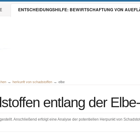
E
ENTSCHEIDUNGSHILFE: BEWIRTSCHAFTUNG VON AUEF
→
→
ächen
herkunft von schadstoffen
elbe
stoffen entlang der Elb
gestellt. Anschließend erfolgt eine Analyse der potentiellen Herpunkt von Schadsto