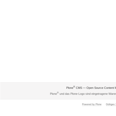
®
Plone
CMS — Open Source Content 
®
Plone
und das Plone-Logo sind eingetragene Ware
Powered by Plone
Gültige