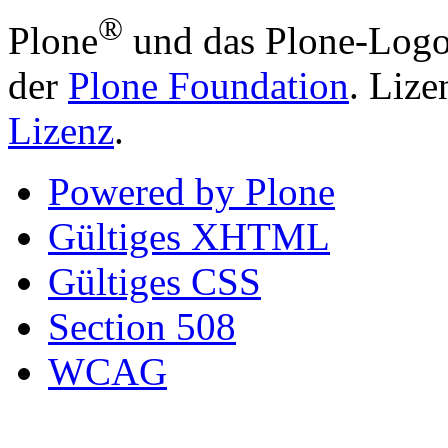
®
Plone
und das Plone-Logo
der
Plone Foundation
. Lize
Lizenz
.
Powered by Plone
Gültiges XHTML
Gültiges CSS
Section 508
WCAG