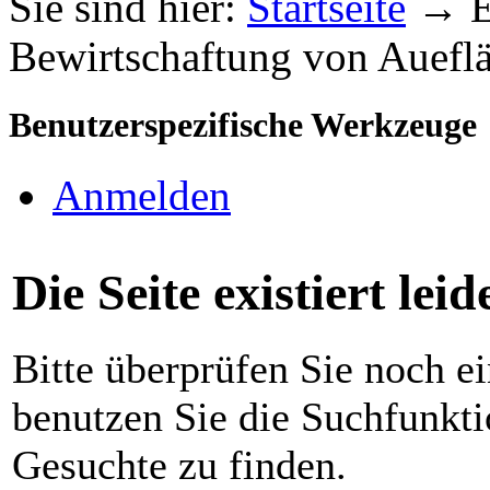
Sie sind hier:
Startseite
→
E
Bewirtschaftung von Auefl
Benutzerspezifische Werkzeuge
Anmelden
Die Seite existiert leid
Bitte überprüfen Sie noch e
benutzen Sie die Suchfunkti
Gesuchte zu finden.