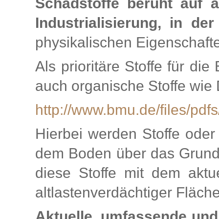
Schadstoffe beruht auf 
Industrialisierung, in d
physikalischen Eigenschaft
Als prioritäre Stoffe für 
auch organische Stoffe wie 
http://www.bmu.de/files/pdfs/
Hierbei werden Stoffe oder
dem Boden über das Grundw
diese Stoffe mit dem aktu
altlastenverdächtiger Fläc
Aktuelle, umfassende und