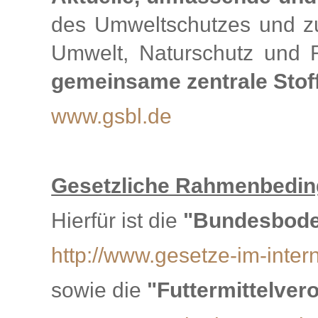
des Umweltschutzes und zu
Umwelt, Naturschutz und 
gemeinsame zentrale Stof
www.gsbl.de
Gesetzliche Rahmenbedin
Hierfür ist die
"Bundesbode
http://www.gesetze-im-inte
sowie die
"Futtermittelver