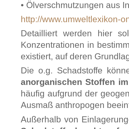
• Ölverschmutzungen aus In
http://www.umweltlexikon-o
Detailliert werden hier so
Konzentrationen in bestimm
existiert, auf deren Grundl
Die o.g. Schadstoffe kön
anorganischen Stoffen im
häufig aufgrund der geoge
Ausmaß anthropogen beeinf
Außerhalb von Einlagerung