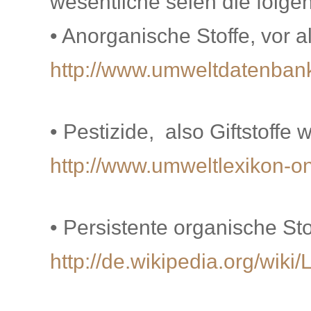
wesentliche seien die folge
• Anorganische Stoffe, vor 
http://www.umweltdatenbank
• Pestizide, also Giftstoff
http://www.umweltlexikon-on
• Persistente organische St
http://de.wikipedia.org/wik