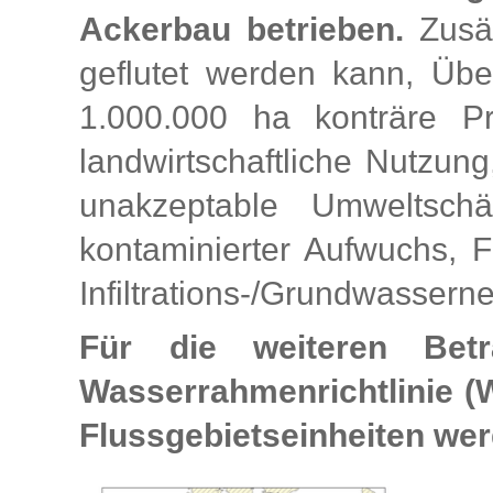
Ackerbau betrieben.
Zusät
geflutet werden kann, Üb
1.000.000 ha konträre Pr
landwirtschaftliche Nutzun
unakzeptable Umweltschä
kontaminierter Aufwuchs, 
Infiltrations-/Grundwasserne
Für die weiteren Betr
Wasserrahmenrichtlinie (
Flussgebietseinheiten werd