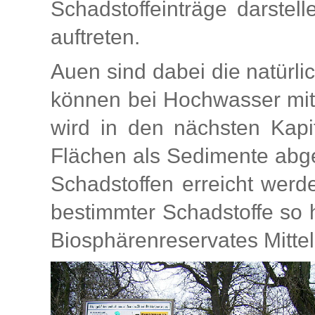
Schadstoffeinträge darstel
auftreten.
Auen sind dabei die natürl
können bei Hochwasser mit
wird in den nächsten Kapi
Flächen als Sedimente abge
Schadstoffen erreicht werd
bestimmter Schadstoffe so h
Biosphärenreservates Mittele