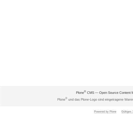
®
Plone
CMS — Open Source Content 
®
Plone
und das Plone-Logo sind eingetragene Ware
Powered by Plone
Gültige