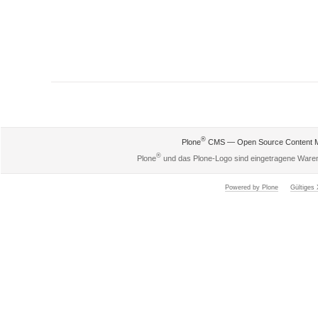
Artikelaktionen
®
Plone
CMS — Open Source Content 
®
Plone
und das Plone-Logo sind eingetragene Ware
Powered by Plone
Gültige