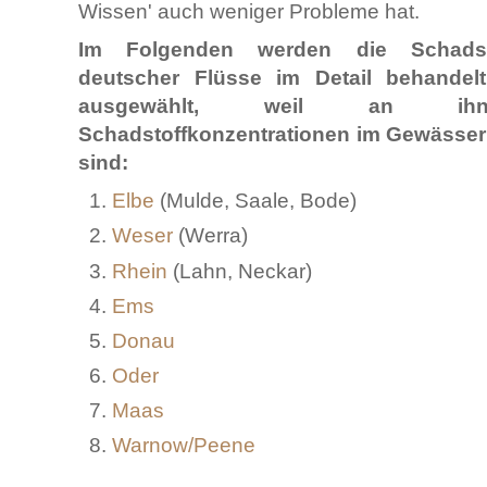
Wissen' auch weniger Probleme hat.
Im Folgenden werden die Schadsto
deutscher Flüsse im Detail behandel
ausgewählt, weil an ihne
Schadstoffkonzentrationen im Gewässer
sind:
Elbe
(Mulde, Saale, Bode)
Weser
(Werra)
Rhein
(Lahn, Neckar)
Ems
Donau
Oder
Maas
Warnow/Peene