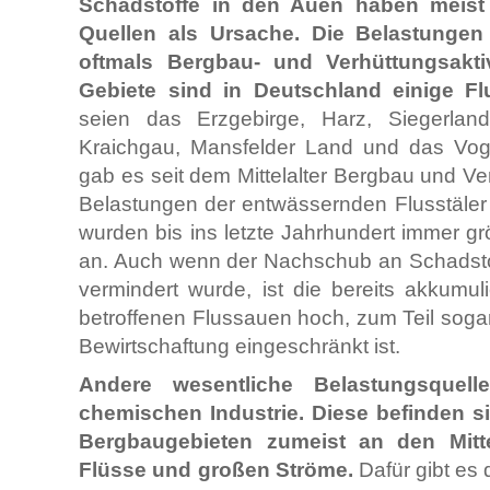
Schadstoffe in den Auen haben meist 
Quellen als Ursache.
Die Belastungen
oftmals Bergbau- und Verhüttungsaktiv
Gebiete sind in Deutschland einige Flu
seien das Erzgebirge, Harz, Siegerland
Kraichgau, Mansfelder Land und das Vogt
gab es seit dem Mittelalter Bergbau und V
Belastungen der entwässernden Flusstäler 
wurden bis ins letzte Jahrhundert immer g
an. Auch wenn der Nachschub an Schadstof
vermindert wurde, ist die bereits akkumul
betroffenen Flussauen hoch, zum Teil soga
Bewirtschaftung eingeschränkt ist.
Andere wesentliche Belastungsquell
chemischen Industrie.
Diese befinden s
Bergbaugebieten zumeist an den Mitte
Flüsse und großen Ströme.
Dafür gibt es 