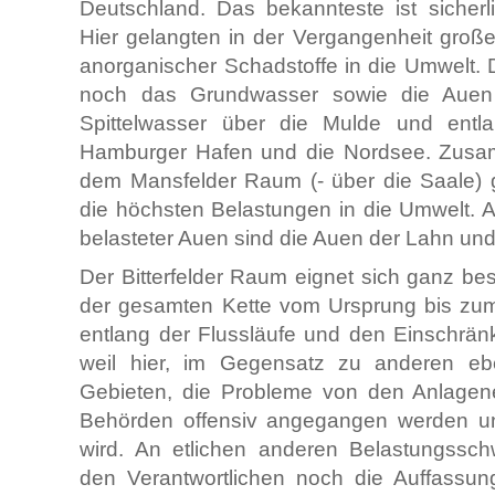
Deutschland. Das bekannteste ist sicherli
Hier gelangten in der Vergangenheit gro
anorganischer Schadstoffe in die Umwelt. 
noch das Grundwasser sowie die Auen
Spittelwasser über die Mulde und entl
Hamburger Hafen und die Nordsee. Zusa
dem Mansfelder Raum (- über die Saale) 
die höchsten Belastungen in die Umwelt. A
belasteter Auen sind die Auen der Lahn und
Der Bitterfelder Raum eignet sich ganz be
der gesamten Kette vom Ursprung bis zum
entlang der Flussläufe und den Einschränk
weil hier, im Gegensatz zu anderen ebe
Gebieten, die Probleme von den Anlagene
Behörden offensiv angegangen werden u
wird. An etlichen anderen Belastungssch
den Verantwortlichen noch die Auffassun