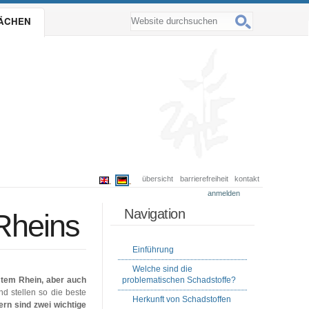
website durchsuchen
LÄCHEN
erweiterte suche…
übersicht
barrierefreiheit
kontakt
anmelden
Navigation
Rheins
Einführung
Welche sind die
stem Rhein, aber auch
problematischen Schadstoffe?
d stellen so die beste
Herkunft von Schadstoffen
n sind zwei wichtige